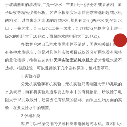
于玻璃器皿的清洗等;二是一级水，主要用于化学分析或者液相、原
子吸收等精密仪器分析。客户应根据实际水质需求来选用超纯水机
的档次。以自来水为水源的超纯水机都具有两个(两种水质)的出水
口，一是纯水，即三级水;二是一级水，即超纯水(严格意义上讲一
级水的电阻大于10兆欧，而超纯水的电阻大于18兆欧)。
多数客户对自己的水质需求并不清楚，国家相关部门虽然
有各种水质标准，但是对具体的实验项目或仪器分析用水没有完整
的量化指标，往往在选购好
天津实验室超纯水机
之后才发现水质不
达标。根据经验，可以遵循以下几个选购原则，相对应即可。
1.实验内容
分无机实验和有机实验，无机实验只需电阻大于18兆欧的
水质就行，而有机实验则通常要去除水中的有机物质，所以除了电
阻大于18兆欧以外，还需要总有机碳的指标。如果是生物方面的实
验，在要去除水中的细菌。
2.仪器种类
客户可以根据使用的仪器种类来选择超纯水机。液相用水