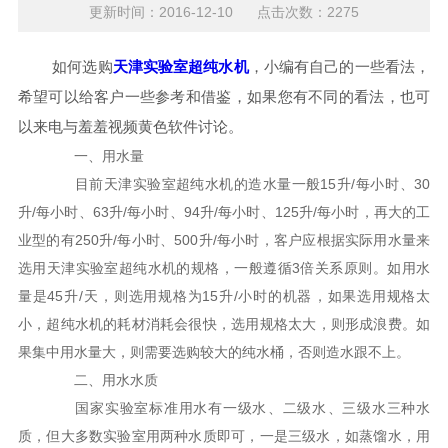
更新时间：2016-12-10 点击次数：2275
如何选购
天津实验室超纯水机
，小编有自己的一些看法，
希望可以给客户一些参考和借鉴，如果您有不同的看法，也可
以来电与羞羞视频黄色软件讨论。
一、用水量
目前天津实验室超纯水机的造水量一般15升/每小时、30
升/每小时、63升/每小时、94升/每小时、125升/每小时，再大的工
业型的有250升/每小时、500升/每小时，客户应根据实际用水量来
选用天津实验室超纯水机的规格，一般遵循3倍关系原则。如用水
量是45升/天，则选用规格为15升/小时的机器，如果选用规格太
小，超纯水机的耗材消耗会很快，选用规格太大，则形成浪费。如
果集中用水量大，则需要选购较大的纯水桶，否则造水跟不上。
二、用水水质
国家实验室标准用水有一级水、二级水、三级水三种水
质，但大多数实验室用两种水质即可，一是三级水，如蒸馏水，用