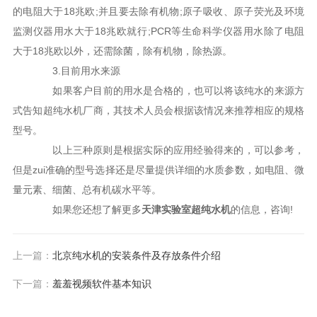
的电阻大于18兆欧;并且要去除有机物;原子吸收、原子荧光及环境
监测仪器用水大于18兆欧就行;PCR等生命科学仪器用水除了电阻
大于18兆欧以外，还需除菌，除有机物，除热源。
3.目前用水来源
如果客户目前的用水是合格的，也可以将该纯水的来源方
式告知超纯水机厂商，其技术人员会根据该情况来推荐相应的规格
型号。
以上三种原则是根据实际的应用经验得来的，可以参考，
但是zui准确的型号选择还是尽量提供详细的水质参数，如电阻、微
量元素、细菌、总有机碳水平等。
如果您还想了解更多
天津实验室超纯水机
的信息，咨询!
上一篇：
北京纯水机的安装条件及存放条件介绍
下一篇：
羞羞视频软件基本知识